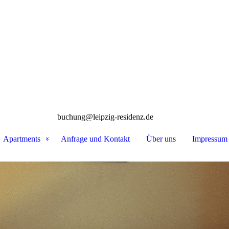
buchung@leipzig-residenz.de
Apartments
Anfrage und Kontakt
Über uns
Impressum